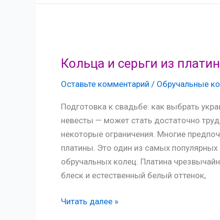
брака
Кольца и серьги из плати
Оставьте комментарий
/
Обручальные ко
Подготовка к свадьбе: как выбрать укр
невесты — может стать достаточно тру
некоторые ограничения. Многие предпо
платины. Это один из самых популярных
обручальных колец. Платина чрезвычайн
блеск и естественный белый оттенок,
Кольца
Читать далее »
и