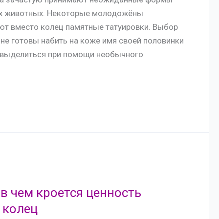
ких животных. Некоторые молодожёны
ют вместо колец памятные татуировки. Выбор
 не готовы набить на коже имя своей половинки
ак выделиться при помощи необычного
в чем кроется ценность
 колец