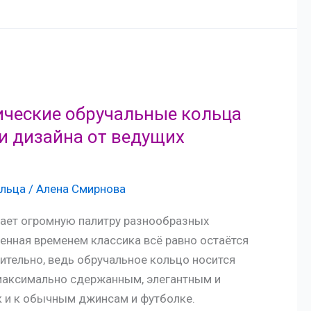
ические обручальные кольца
и дизайна от ведущих
льца
/
Алена Смирнова
ает огромную палитру разнообразных
енная временем классика всё равно остаётся
ительно, ведь обручальное кольцо носится
 максимально сдержанным, элегантным и
к и к обычным джинсам и футболке.