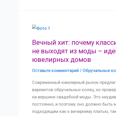
серьги
из
платины-
доступная
роскошь
Вечный хит: почему класс
не выходят из моды – иде
ювелирных домов
Оставьте комментарий
/
Обручальные ко
Современный ювелирный рынок предлаг
вариантов обручальных колец, но провер
на вершине свадебной моды. Это неудив
постоянно, и поэтому оно должно быть
подходящим как к вечернему платью, та