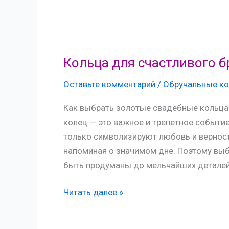
Кольца для счастливого б
Оставьте комментарий
/
Обручальные ко
Как выбрать золотые свадебные кольца 
колец — это важное и трепетное событи
только символизируют любовь и верность
напоминая о значимом дне. Поэтому вы
быть продуманы до мельчайших деталей.
Кольца
Читать далее »
для
счастливого