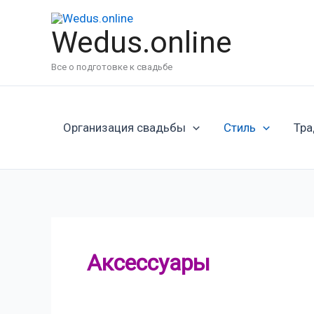
Перейти
к
Wedus.online
содержимому
Все о подготовке к свадьбе
Организация свадьбы
Стиль
Тра
Аксессуары