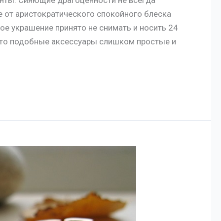
е от аристократического спокойного блеска
ое украшение принято не снимать и носить 24
, что подобные аксессуары слишком простые и