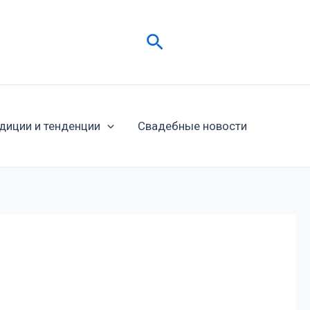
Поиск
диции и тенденции
Свадебные новости