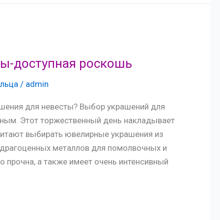
ны-доступная роскошь
льца
/
admin
ашения для невесты? Выбор украшений для
дным. Этот торжественный день накладывает
читают выбирать ювелирные украшения из
 драгоценных металлов для помолвочных и
о прочна, а также имеет очень интенсивный