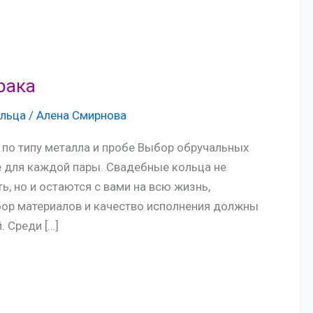
рака
льца
/
Алена Смирнова
по типу металла и пробе Выбор обручальных
е для каждой пары. Свадебные кольца не
, но и остаются с вами на всю жизнь,
бор материалов и качество исполнения должны
 Среди […]