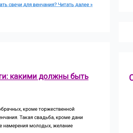
ать свечи для венчания?
Читать далее »
ти: какими должны быть
обрачных, кроме торжественной
нчания. Такая свадьба, кроме дани
е намерения молодых, желание