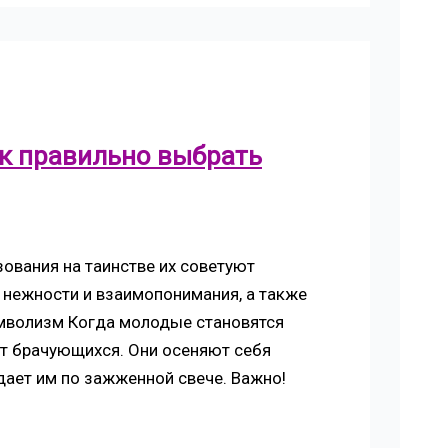
к правильно выбрать
зования на таинстве их советуют
, нежности и взаимопонимания, а также
имволизм Когда молодые становятся
т брачующихся. Они осеняют себя
дает им по зажженной свече. Важно!