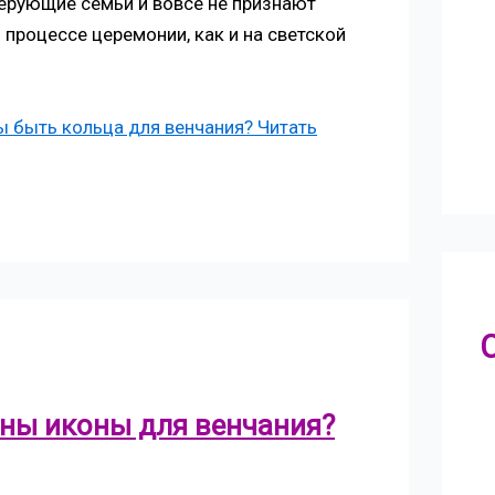
верующие семьи и вовсе не признают
 процессе церемонии, как и на светской
 быть кольца для венчания?
Читать
жны иконы для венчания?