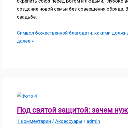
скрепить союз перед Богом и людьми. Глубоко 
создание новой семьи без совершения обряда. В
свадьбе,
Символ божественной благодати: какими должны
далее »
Под святой защитой: зачем ну
1 комментарий
/
Аксессуары
/
admin