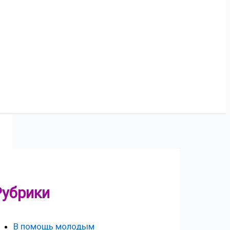
Рубрики
В помощь молодым