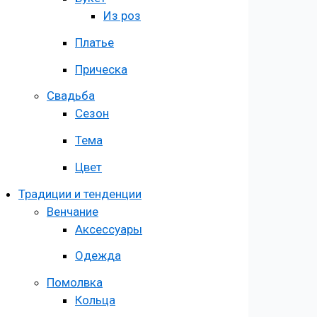
Из роз
Платье
Прическа
Свадьба
Сезон
Тема
Цвет
Традиции и тенденции
Венчание
Аксессуары
Одежда
Помолвка
Кольца