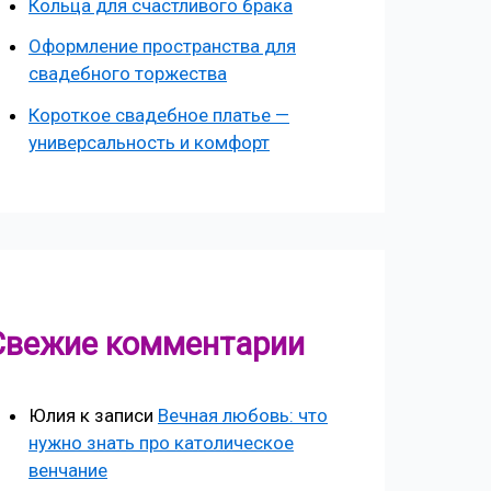
Кольца для счастливого брака
Оформление пространства для
свадебного торжества
Короткое свадебное платье —
универсальность и комфорт
Свежие комментарии
Юлия
к записи
Вечная любовь: что
нужно знать про католическое
венчание