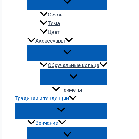
Сезон
Тема
Цвет
Аксессуары
Обручальные кольца
Приметы
Традиции и тенденции
Венчание