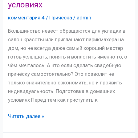
условиях
и
советы
комментария 4
/
Прическа
/
admin
стилистов
Большинство невест обращаются для укладки в
салон красоты или приглашают парикмахера на
дом, но не всегда даже самый хороший мастер
готов услышать, понять и воплотить именно то, о
чём мечталось. А что если сделать свадебную
причёску самостоятельно? Это позволит не
только значительно сэкономить, но и проявить
индивидуальность. Подготовка в домашних
условиях Перед тем как приступить к
Проще,
Читать далее »
чем
кажется: