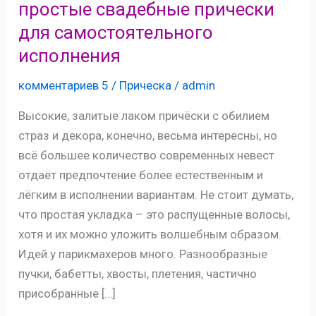
простые свадебные прически
для самостоятельного
исполнения
комментариев 5
/
Прическа
/
admin
Высокие, залитые лаком причёски с обилием
страз и декора, конечно, весьма интересны, но
всё большее количество современных невест
отдаёт предпочтение более естественным и
лёгким в исполнении вариантам. Не стоит думать,
что простая укладка – это распущенные волосы,
хотя и их можно уложить волшебным образом.
Идей у парикмахеров много. Разнообразные
пучки, бабетты, хвосты, плетения, частично
присобранные […]