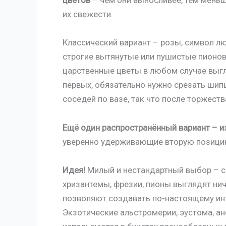
их свежести.
Классический вариант – розы, символ лю
строгие вытянутые или пушистые пионо
царственные цветы в любом случае выгля
первых, обязательно нужно срезать шипы
соседей по вазе, так что после торжеств
Ещё один распространённый вариант – и
уверенно удерживающие вторую позицию 
Идея!
Милый и нестандартный выбор – с
хризантемы, фрезии, пионы выглядят ничу
позволяют создавать по-настоящему ин
Экзотические альстромерии, эустома, а