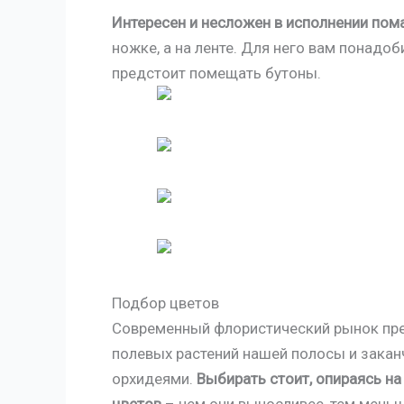
Интересен и несложен в исполнении пом
ножке, а на ленте. Для него вам понадоб
предстоит помещать бутоны.
Подбор цветов
Современный флористический рынок пре
полевых растений нашей полосы и заканч
орхидеями.
Выбирать стоит, опираясь на
цветов
– чем они выносливее, тем меньш