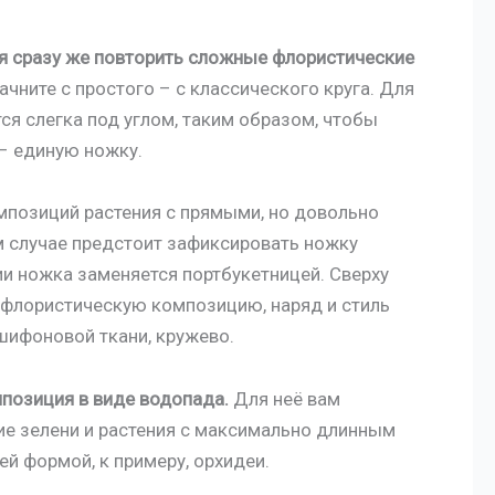
ся сразу же повторить сложные флористические
ачните с простого – с классического круга. Для
 слегка под углом, таким образом, чтобы
 – единую ножку.
мпозиций растения с прямыми, но довольно
м случае предстоит зафиксировать ножку
и ножка заменяется портбукетницей. Сверху
флористическую композицию, наряд и стиль
шифоновой ткани, кружево.
позиция в виде водопада.
Для неё вам
ие зелени и растения с максимально длинным
й формой, к примеру, орхидеи.