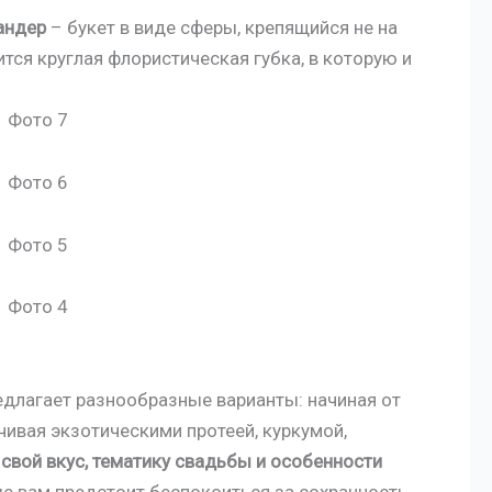
андер
– букет в виде сферы, крепящийся не на
ится круглая флористическая губка, в которую и
длагает разнообразные варианты: начиная от
ивая экзотическими протеей, куркумой,
 свой вкус, тематику свадьбы и особенности
е вам предстоит беспокоиться за сохранность