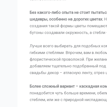
Без какого-либо опыта не стоит пытать
шедевры, особенно на дорогих цветах.
Н
создания такой формы цветы помещаются
бутоны создавали окружность, а стебли
Лучше всего выбирать для подобных ко
гибкими стеблями. Впрочем, вам в любо
флористической проволокой. При желани
добавляем тщательно подобранный под 
свадьбы декор – атласную ленту, отрез 
Более сложный вариант – каскадная ком
понадобится чуть больше времени, обил
стеблем, или же с природной ниспадающе