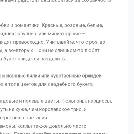
бви и романтики. Красные, розовые, белые,
видные, крупные или миниатюрные –
дят превосходно. Учитывайте, что с роз, во-
, а во-вторых – они не слишком-то любят
а букет придётся разделить.
зысканные лилии или чувственные орхидеи
,
в топе цветов для свадебного букета.
адовые и полевые цветы. Тюльпаны, нарциссы,
ть не хуже, чем королевское трио, и
тересные сочетания.
немоны, каллы также довольно часто