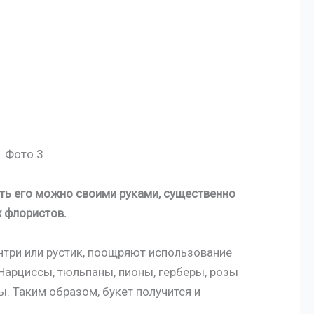
ать его можно своими руками, существенно
 флористов.
нтри или рустик, поощряют использование
Нарциссы, тюльпаны, пионы, герберы, розы
ы. Таким образом, букет получится и