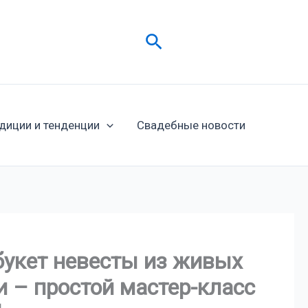
Поиск
диции и тенденции
Свадебные новости
укет невесты из живых
 – простой мастер-класс