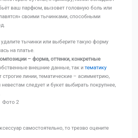
ьёт ваш парфюм, вызовет головную боль или
«славятся» своими тычинками, способными
д.
, удалите тычинки или выберите такую форму
ась на платье.
композиции – форма, оттенки, конкретные
обственные внешние данные, так и
тематику
 строгие линии, тематические – асимметрию,
невестам следует и букет выбирать покрупнее,
.
ксессуар самостоятельно, то трезво оцените