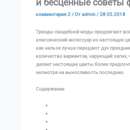
и бесценные советы 
комментария 2
/ От
admin
/
28.05.2018
Тренды свадебной моды предлагают вс
классический аксессуар из настоящих ц
как нельзя лучше передают дух праздни
количество вариантов, чарующий запах, 
делает настоящие цветы более предпочт
несмотря на выносливость последних.
Содержание