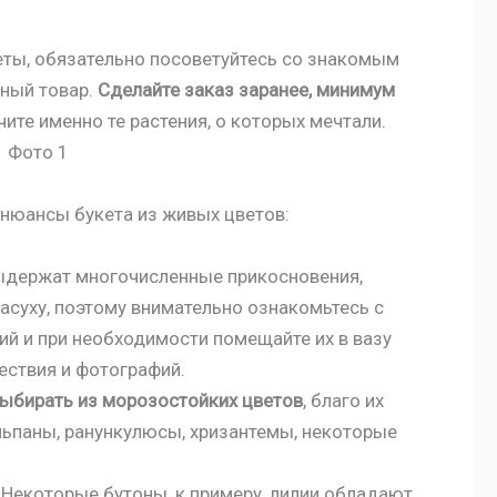
еты, обязательно посоветуйтесь со знакомым
ный товар.
Сделайте заказ заранее, минимум
ите именно те растения, о которых мечтали.
нюансы букета из живых цветов:
выдержат многочисленные прикосновения,
асуху, поэтому внимательно ознакомьтесь с
й и при необходимости помещайте их в вазу
ествия и фотографий.
ыбирать из морозостойких цветов
, благо их
льпаны, ранункулюсы, хризантемы, некоторые
Некоторые бутоны, к примеру, лилии обладают