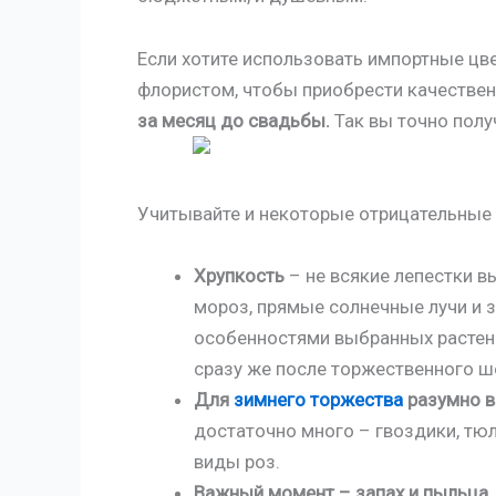
Если хотите использовать импортные цв
флористом, чтобы приобрести качествен
за месяц до свадьбы.
Так вы точно получ
Учитывайте и некоторые отрицательные 
Хрупкость
– не всякие лепестки 
мороз, прямые солнечные лучи и з
особенностями выбранных растени
сразу же после торжественного ш
Для
зимнего торжества
разумно в
достаточно много – гвоздики, тю
виды роз.
Важный момент – запах и пыльца.