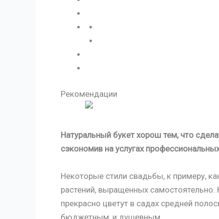
Рекомендации
Натуральный букет хорош тем, что сдел
сэкономив на услугах профессиональных
Некоторые стили свадьбы, к примеру, ка
растений, выращенных самостоятельно. 
прекрасно цветут в садах средней полос
бюджетным, и душевным.