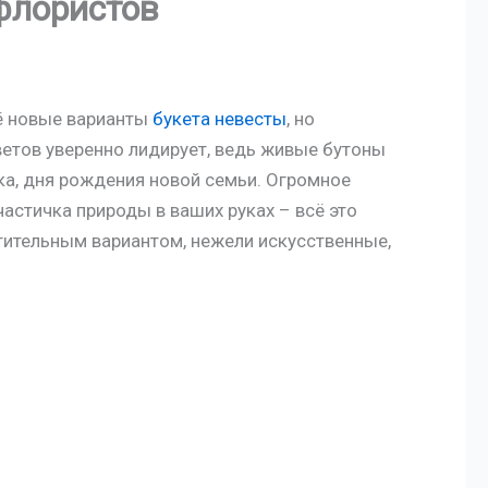
флористов
ё новые варианты
букета невесты
, но
ветов уверенно лидирует, ведь живые бутоны
ка, дня рождения новой семьи. Огромное
частичка природы в ваших руках – всё это
ительным вариантом, нежели искусственные,