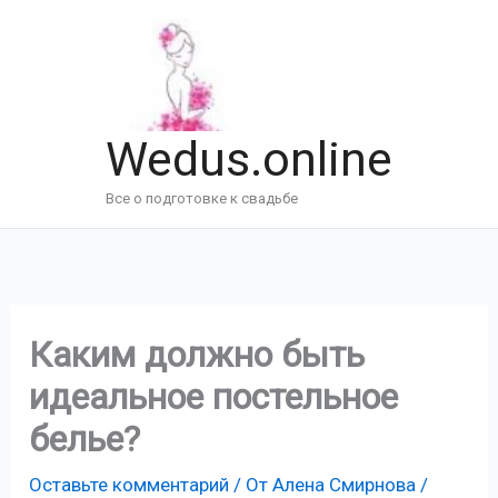
Перейти
к
содержимому
Wedus.online
Все о подготовке к свадьбе
Каким должно быть
идеальное постельное
белье?
Оставьте комментарий
/ От
Алена Смирнова
/