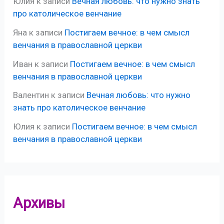
Юлия
к записи
Вечная любовь: что нужно знать
про католическое венчание
Яна
к записи
Постигаем вечное: в чем смысл
венчания в православной церкви
Иван
к записи
Постигаем вечное: в чем смысл
венчания в православной церкви
Валентин
к записи
Вечная любовь: что нужно
знать про католическое венчание
Юлия
к записи
Постигаем вечное: в чем смысл
венчания в православной церкви
Архивы