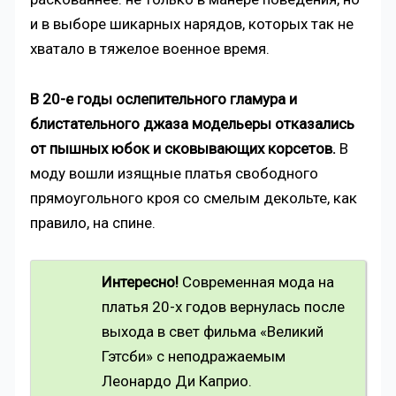
и в выборе шикарных нарядов, которых так не
хватало в тяжелое военное время.
В 20-е годы ослепительного гламура и
блистательного джаза модельеры отказались
от пышных юбок и сковывающих корсетов.
В
моду вошли изящные платья свободного
прямоугольного кроя со смелым декольте, как
правило, на спине.
Интересно!
Современная мода на
платья 20-х годов вернулась после
выхода в свет фильма «Великий
Гэтсби» с неподражаемым
Леонардо Ди Каприо.