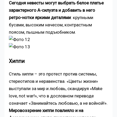
Сегодня невесты могут выбрать белое платье
характерного А-силуэта и добавить в него
ретро-нотки яркими деталями
: крупными
бусами, высоким начесом, контрастным
поясом, пышным подъюбником.
Хиппи
Стиль хиппи – это протест против системы,
стереотипов и неравенства. «Цветы жизни»
выступали за мир и любовь, скандируя «Make
love, not war!», что в дословном переводе
означает «Занимайтесь любовью, а не войной!».
Мировоззрение хиппи повлияло и на