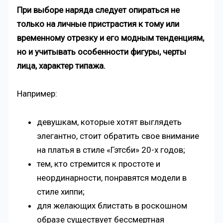
При выборе наряда следует опираться не
только на личные пристрастия к тому или
временному отрезку и его модным тенденциям,
но и учитывать особенности фигуры, черты
лица, характер типажа.
Например:
девушкам, которые хотят выглядеть
элегантно, стоит обратить свое внимание
на платья в стиле «Гэтсби» 20-х годов;
тем, кто стремится к простоте и
неординарности, понравятся модели в
стиле хиппи;
для желающих блистать в роскошном
образе существует бессмертная