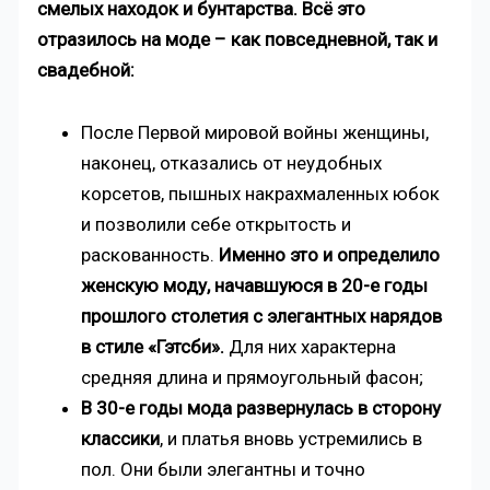
смелых находок и бунтарства. Всё это
отразилось на моде – как повседневной, так и
свадебной:
После Первой мировой войны женщины,
наконец, отказались от неудобных
корсетов, пышных накрахмаленных юбок
и позволили себе открытость и
раскованность.
Именно это и определило
женскую моду, начавшуюся в 20-е годы
прошлого столетия с элегантных нарядов
в стиле «Гэтсби».
Для них характерна
средняя длина и прямоугольный фасон;
В 30-е годы мода развернулась в сторону
классики
, и платья вновь устремились в
пол. Они были элегантны и точно