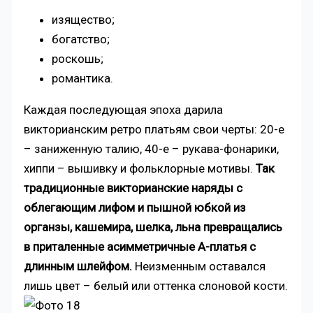
изящество;
богатство;
роскошь;
романтика.
Каждая последующая эпоха дарила
викторианским ретро платьям свои черты: 20-е
– заниженную талию, 40-е – рукава-фонарики,
хиппи – вышивку и фольклорные мотивы.
Так
традиционные викторианские наряды с
облегающим лифом и пышной юбкой из
органзы, кашемира, шелка, льна превращались
в приталенные асимметричные А-платья с
длинным шлейфом.
Неизменным оставался
лишь цвет – белый или оттенка слоновой кости.