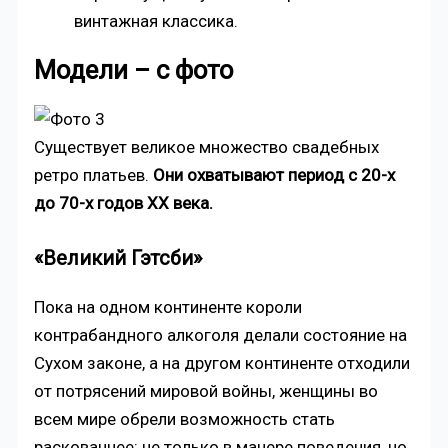
винтажная классика.
Модели – с фото
Существует великое множество свадебных
ретро платьев.
Они охватывают период с 20-х
до 70-х годов XX века.
«Великий Гэтсби»
Пока на одном континенте короли
контрабандного алкоголя делали состояние на
Сухом законе, а на другом континенте отходили
от потрясений мировой войны, женщины во
всем мире обрели возможность стать
раскованнее: не только в манере поведения, но