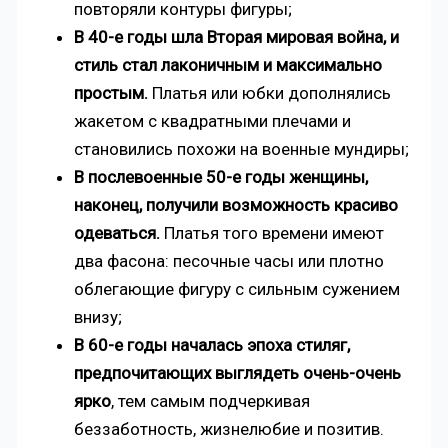
повторяли контуры фигуры;
В 40-е годы шла Вторая мировая война, и
стиль стал лаконичным и максимально
простым.
Платья или юбки дополнялись
жакетом с квадратными плечами и
становились похожи на военные мундиры;
В послевоенные 50-е годы женщины,
наконец, получили возможность красиво
одеваться.
Платья того времени имеют
два фасона: песочные часы или плотно
облегающие фигуру с сильным сужением
внизу;
В 60-е годы началась эпоха стиляг,
предпочитающих выглядеть очень-очень
ярко
, тем самым подчеркивая
беззаботность, жизнелюбие и позитив.