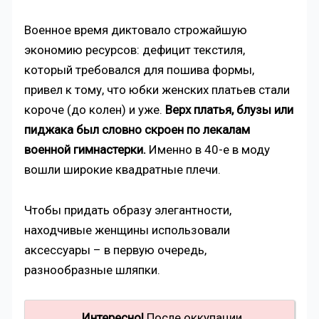
Военное время диктовало строжайшую
экономию ресурсов: дефицит текстиля,
который требовался для пошива формы,
привел к тому, что юбки женских платьев стали
короче (до колен) и уже.
Верх платья, блузы или
пиджака был словно скроен по лекалам
военной гимнастерки.
Именно в 40-е в моду
вошли широкие квадратные плечи.
Чтобы придать образу элегантности,
находчивые женщины использовали
аксессуары – в первую очередь,
разнообразные шляпки.
Интересно!
После оккупации