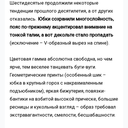
Шестидесятые продолжили некоторые
тенденции прошлого десятилетия, а от других
отказались.
Юбки сохранили многослойность,
пояс по-прежнему акцентировал внимание на
тонкой талии, а вот декольте стало пропадать
(исключение – V-образный вырез на спине).
Цветовая гамма абсолютна свободна, но чем
ярче, тем веселее танцевать буги-вуги.
Геометрические принты (особенный шик –
юбка в крупный горох с накрахмаленным
подъюбником), яркая бижутерия, повязки-
бантики на взбитой высокой прическе, большие
ресницы и кукольный взгляд – образ требовал
экстравагантности, смелости, бесшабашности.