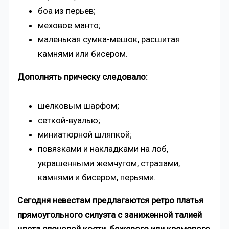
боа из перьев;
меховое манто;
маленькая сумка-мешок, расшитая
камнями или бисером.
Дополнять прическу следовало:
шелковым шарфом;
сеткой-вуалью;
миниатюрной шляпкой;
повязками и накладками на лоб,
украшенными жемчугом, стразами,
камнями и бисером, перьями.
Сегодня невестам предлагаются ретро платья
прямоугольного силуэта с заниженной талией
цвета слоновой кости, бежевого или кремового