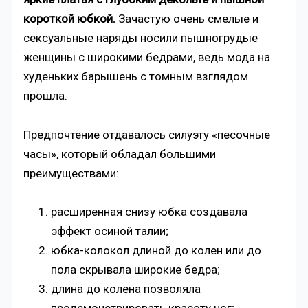
короткой юбкой.
Зачастую очень смелые и
сексуальные наряды носили пышногрудые
женщины с широкими бедрами, ведь мода на
худеньких барышень с томным взглядом
прошла.
Предпочтение отдавалось силуэту «песочные
часы», который обладал большими
преимуществами:
расширенная снизу юбка создавала
эффект осиной талии;
юбка-колокол длиной до колен или до
пола скрывала широкие бедра;
длина до колена позволяла