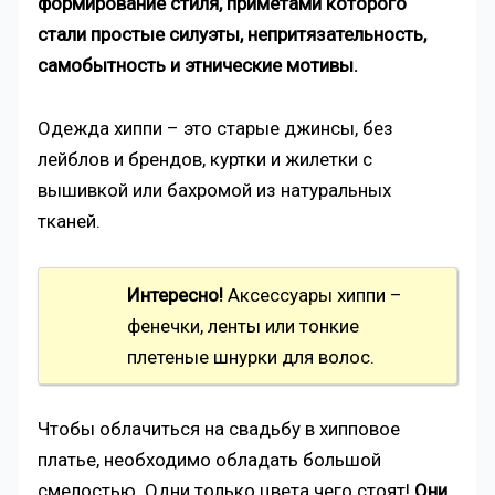
формирование стиля, приметами которого
стали простые силуэты, непритязательность,
самобытность и этнические мотивы.
Одежда хиппи – это старые джинсы, без
лейблов и брендов, куртки и жилетки с
вышивкой или бахромой из натуральных
тканей.
Интересно!
Аксессуары хиппи –
фенечки, ленты или тонкие
плетеные шнурки для волос.
Чтобы облачиться на свадьбу в хипповое
платье, необходимо обладать большой
смелостью. Одни только цвета чего стоят!
Они