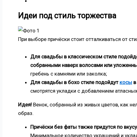
Идеи под стиль торжества
При выборе причёски стоит отталкиваться от ст
Для свадьбы в классическом стиле подойд
собранными наверх волосами или уложенны
гребень с камнями или заколка;
Для свадьбы в бохо стиле подойдут
косы
в
смотрятся укладки с добавлением атласных
Идея!
Венок, собранный из живых цветов, как не
образ.
Причёски без фаты также придутся по вкус
Минимальное количество украшений и уклад