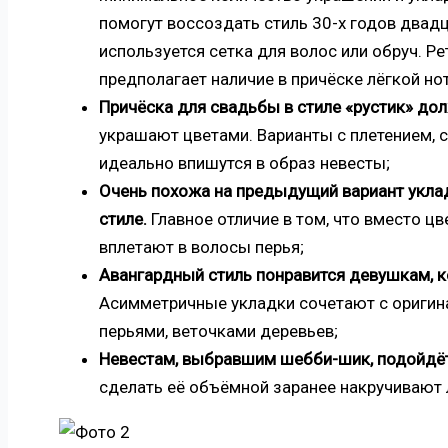
помогут воссоздать стиль 30-х годов двадц
используется сетка для волос или обруч. Р
предполагает наличие в причёске лёгкой но
Причёска для свадьбы в стиле «рустик» до
украшают цветами. Варианты с плетением, с
идеально впишутся в образ невесты;
Очень похожа на предыдущий вариант укла
стиле.
Главное отличие в том, что вместо ц
вплетают в волосы перья;
Авангардный стиль понравится девушкам, к
Асимметричные укладки сочетают с оригин
перьями, веточками деревьев;
Невестам, выбравшим шебби-шик, подойдёт
сделать её объёмной заранее накручивают