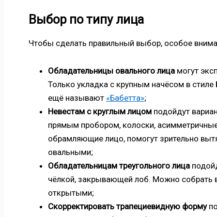
Выбор по типу лица
Чтобы сделать правильный выбор, особое внима
Обладательницы овального лица
могут экс
Только укладка с крупным начёсом в стиле
ещё называют
«Бабетта»
;
Невестам с круглым лицом
подойдут вариан
прямым пробором, колоски, асимметричные 
обрамляющие лицо, помогут зрительно вытя
овальными;
Обладательницам треугольного лица
подойд
чёлкой, закрывающей лоб. Можно собрать в
открытыми;
Скорректировать трапециевидную форму
по