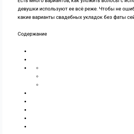
Есть много вариантов, как уложить волосы с ис
девушки используют ее всё реже. Чтобы не ошиб
какие варианты свадебных укладок без фаты се
Содержание