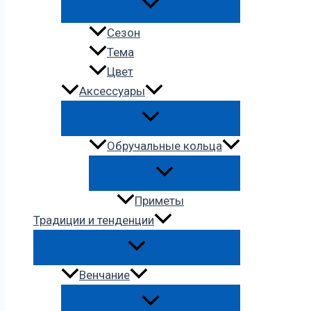
Сезон
Тема
Цвет
Аксессуары
Обручальные кольца
Приметы
Традиции и тенденции
Венчание