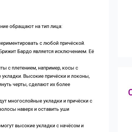
ние обращают на тип лица:
периментировать с любой причёской.
 Брижит Бардо является исключением. Её
ты с плетением, например, косы с
укладки. Высокие причёски и локоны,
нуть черты, сделают их более
ут многослойные укладки и причёски с
олосы наверх и оставить уши
могут высокие укладки с начёсом и