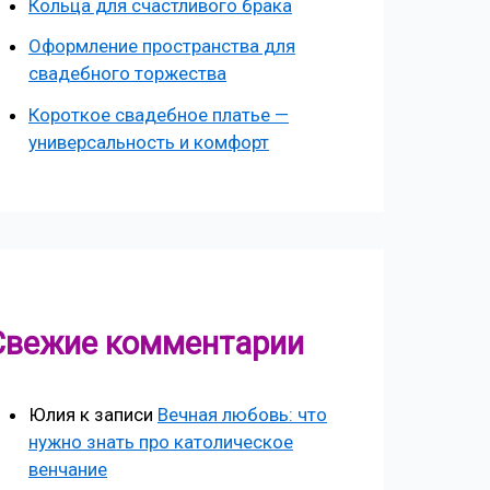
Кольца для счастливого брака
Оформление пространства для
свадебного торжества
Короткое свадебное платье —
универсальность и комфорт
Свежие комментарии
Юлия
к записи
Вечная любовь: что
нужно знать про католическое
венчание