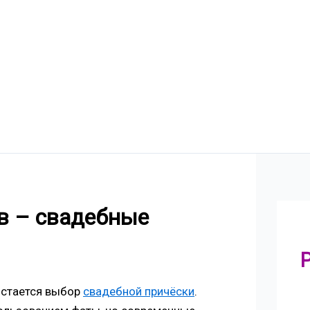
в – свадебные
остается выбор
свадебной причёски
.