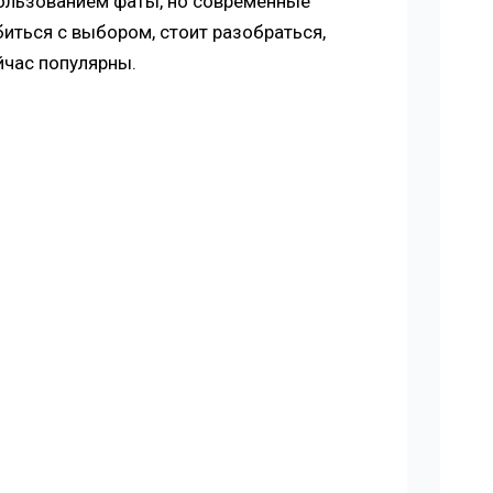
пользованием фаты, но современные
иться с выбором, стоит разобраться,
йчас популярны.