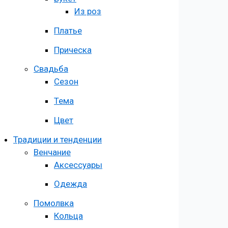
Из роз
Платье
Прическа
Свадьба
Сезон
Тема
Цвет
Традиции и тенденции
Венчание
Аксессуары
Одежда
Помолвка
Кольца