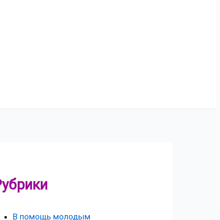
Рубрики
В помощь молодым