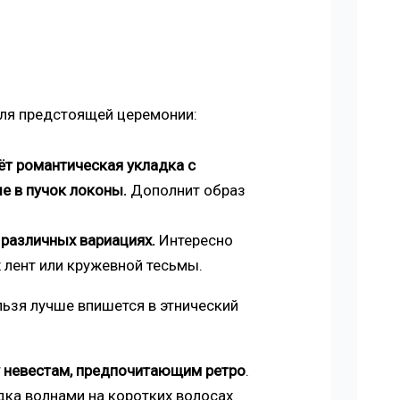
иля предстоящей церемонии:
ёт романтическая укладка с
е в пучок локоны.
Дополнит образ
 различных вариациях.
Интересно
 лент или кружевной тесьмы.
льзя лучше впишется в этнический
у невестам, предпочитающим ретро
.
ка волнами на коротких волосах