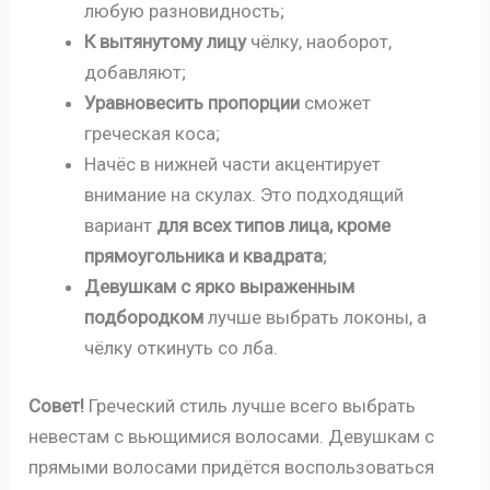
любую разновидность;
К вытянутому лицу
чёлку, наоборот,
добавляют;
Уравновесить пропорции
сможет
греческая коса;
Начёс в нижней части акцентирует
внимание на скулах. Это подходящий
вариант
для всех типов лица, кроме
прямоугольника и квадрата
;
Девушкам с ярко выраженным
подбородком
лучше выбрать локоны, а
чёлку откинуть со лба.
Совет!
Греческий стиль лучше всего выбрать
невестам с вьющимися волосами. Девушкам с
прямыми волосами придётся воспользоваться