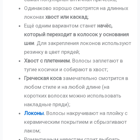
Одинаково хорошо смотрятся на длинных
локонах
хвост или каскад
;
Ещё одним вариантом станет
начёс,
который переходит в колосок у основания
шеи
. Для закрепления локонов используют
резинку в цвет прядей;
Хвост с плетением.
Волосы заплетают в
тугие косички и собирают в хвост;
Греческая коса
замечательно смотрится в
любом стиле и на любой длине (на
коротких волосах можно использовать
накладные пряди);
Локоны
.
Волосы накручивают на плойку с
керамическим покрытием и сбрызгивают
лаком;
Романтичным невестам стоит выбрать