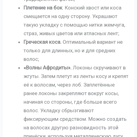
Плетение на бок
. Конский хвост или коса
смещается на одну сторону. Украшают
такую укладку с помощью нитки жемчуга,
страз, живых цветов или атласных лент;
Греческая коса.
Оптимальный вариант не
только для длинных, но и для средних
волос;
«Волны Афродиты».
Локоны скручивают в
жгуты. Затем плетут из ленты косу и крепят
её к волосам, через лоб. Заплетённые
ранее локоны закрепляют вокруг косы,
начиная со стороны, где больше всего
волос. Укладку сбрызгивают
фиксирующим средством. Можно создать
на волосах другую разновидность этой
причёски, используя металлическую дугу