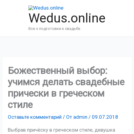
Перейти
к
Wedus.online
содержимому
Все о подготовке к свадьбе
Божественный выбор:
учимся делать свадебные
прически в греческом
стиле
Оставьте комментарий
/ От
admin
/
09.07.2018
Выбрав причёску в греческом стиле, девушка