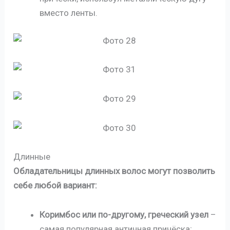
вместо ленты.
Длинные
Обладательницы длинных волос могут позволить
себе любой вариант:
Коримбос или по-другому, греческий узел
–
самая популярная античная причёска;