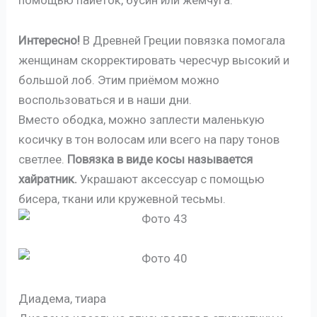
помощью пайеток, бусин или жемчуга.
Интересно!
В Древней Греции повязка помогала
женщинам скорректировать чересчур высокий и
большой лоб. Этим приёмом можно
воспользоваться и в наши дни.
Вместо ободка, можно заплести маленькую
косичку в тон волосам или всего на пару тонов
светлее.
Повязка в виде косы называется
хайратник.
Украшают аксессуар с помощью
бисера, ткани или кружевной тесьмы.
Диадема, тиара