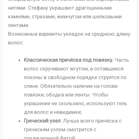
нитями. Стефану украшают драгоценными
камнями, стразами, жемчугом или шелковыми
лентами.
Возможные варианты укладок на среднюю длину
волос:
Классическая причёска под повязку.
Часть
волос скручивают жгутом, а оставшиеся
локоны в свободном порядке струятся по
спине. Обязательно наличие на голове
повязки, ободка или ленты. Чтобы
украшение не скользило, используют гель
для волос и невидимки;
Греческий узел.
Лучше всего причёска с
греческим узлом смотрится с
традиционной фатой;